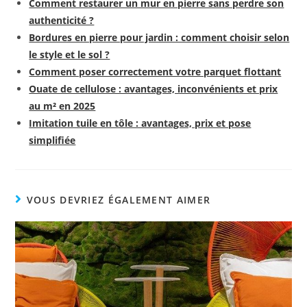
Comment restaurer un mur en pierre sans perdre son
authenticité ?
Bordures en pierre pour jardin : comment choisir selon
le style et le sol ?
Comment poser correctement votre parquet flottant
Ouate de cellulose : avantages, inconvénients et prix
au m² en 2025
Imitation tuile en tôle : avantages, prix et pose
simplifiée
VOUS DEVRIEZ ÉGALEMENT AIMER