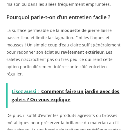
maison ou dans les allées fréquemment empruntées.
Pourquoi parle-t-on d’un entretien facile ?
La surface perméable de la
moquette de pierre
laisse
passer l’eau et limite la stagnation. Fini les flaques et
mousses ! Un simple coup d’eau claire suffit généralement
pour redonner son éclat au
revêtement extérieur
. Les
saletés n’accrochent pas ou très peu, ce qui rend cette
option particulièrement intéressante côté entretien
régulier.
Lisez aussi :
Comment faire un jardin avec des
galets ? On vous explique
De plus, il suffit d’éviter les produits agressifs ou brosses
métalliques pour préserver la brillance du matériau au fil
des saisons. Aucun besoin de traitement spécifique contre