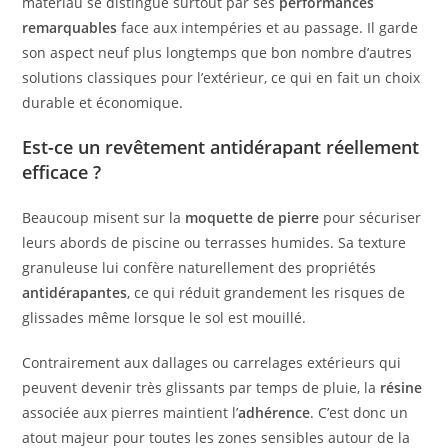
matériau se distingue surtout par ses
performances
remarquables
face aux intempéries et au passage. Il garde
son aspect neuf plus longtemps que bon nombre d’autres
solutions classiques pour l’extérieur, ce qui en fait un choix
durable et économique.
Est-ce un revêtement antidérapant réellement
efficace ?
Beaucoup misent sur la
moquette de pierre
pour sécuriser
leurs abords de piscine ou terrasses humides. Sa texture
granuleuse lui confère naturellement des propriétés
antidérapantes
, ce qui réduit grandement les risques de
glissades même lorsque le sol est mouillé.
Contrairement aux dallages ou carrelages extérieurs qui
peuvent devenir très glissants par temps de pluie, la
résine
associée aux pierres maintient l’
adhérence
. C’est donc un
atout majeur pour toutes les zones sensibles autour de la