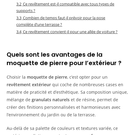
3.2
Ce revêtement est-il compatible avec tous types de
supports ?
3.3
Combien de temps faut-il prévoir pour la pose
complète d’une terrasse ?
3.4
Ce revêtement convient-il pour une allée de voiture ?
Quels sont les avantages de la
moquette de pierre pour l’extérieur ?
Choisir la
moquette de pierre
, c’est opter pour un
revêtement extérieur
qui coche de nombreuses cases en
matière de praticité et d’esthétique. Sa composition unique,
mélange de
granulats naturels
et de résine, permet de
créer des finitions personnalisées et harmonieuses avec
l’environnement du jardin ou de la terrasse.
Au-delà de sa palette de couleurs et textures variée, ce