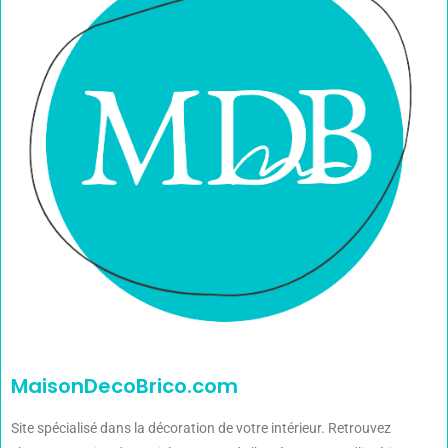
MaisonDecoBrico.com
Site spécialisé dans la décoration de votre intérieur. Retrouvez