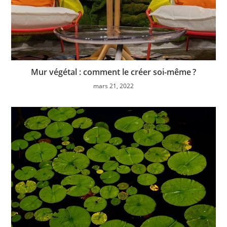
Mur végétal : comment le créer soi-même ?
mars 21, 2022