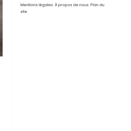
Mentions légales
.
À propos de nous
.
Plan du
site