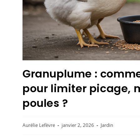
Granuplume : comment
pour limiter picage, 
poules ?
Aurélie Lefèvre
janvier 2, 2026
Jardin