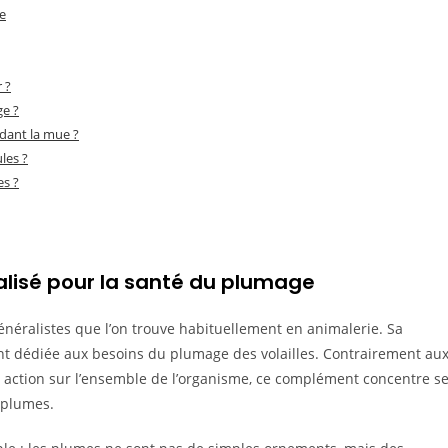
e
 ?
ge ?
dant la mue ?
les ?
es ?
lisé pour la santé du plumage
néralistes que l’on trouve habituellement en animalerie. Sa
ent dédiée aux besoins du plumage des volailles. Contrairement au
 action sur l’ensemble de l’organisme, ce complément concentre s
s plumes.