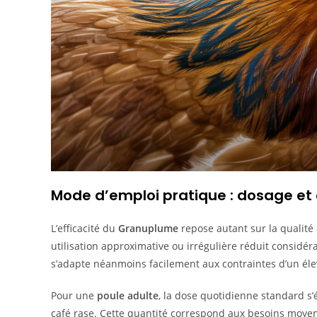
Mode d’emploi pratique : dosage et
L’efficacité du
Granuplume
repose autant sur la qualité
utilisation approximative ou irrégulière réduit consid
s’adapte néanmoins facilement aux contraintes d’un élev
Pour une
poule adulte
, la dose quotidienne standard s’
café rase. Cette quantité correspond aux besoins moyens