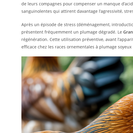
de leurs compagnes pour compenser un manque d’acides
sanguinolentes qui attirent davantage l’agressivité, str
Après un épisode de stress (déménagement, introduction
présentent fréquemment un plumage dégradé. Le
Gra
régénération. Cette utilisation préventive, avant l’appar
efficace chez les races ornementales à plumage soyeux o