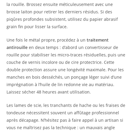
la rouille. Brossez ensuite méticuleusement avec une
brosse laiton pour retirer les derniers résidus. Si des
piqûres profondes subsistent, utilisez du papier abrasif
grain fin pour lisser la surface.
Une fois le métal propre, procédez à un
traitement
antirouille
en deux temps : d’abord un convertisseur de
rouille pour stabiliser les micro-traces résiduelles, puis une
couche de vernis incolore ou de cire protectrice. Cette
double protection assure une longévité maximale. Pour les
manches en bois desséchés, un ponçage léger suivi d’une
imprégnation à l’huile de lin redonne vie au matériau.
Laissez sécher 48 heures avant utilisation.
Les lames de scie, les tranchants de hache ou les fraises de
tondeuse nécessitent souvent un affûtage professionnel
après décapage. N’hésitez pas à faire appel à un artisan si
vous ne maîtrisez pas la technique : un mauvais angle