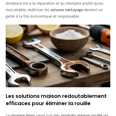
tendance est à la réparation et au réemploi plutôt qu’au
tout-jetable, maîtriser les
astuces nettoyage
devient un
geste à la fois économique et responsable.
Les solutions maison redoutablement
efficaces pour éliminer la rouille
Le
vinaigre blanc
reste l’un des
produits maison rouille
les