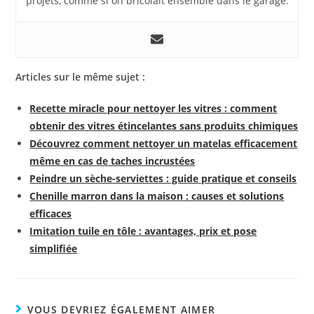
projets, comme si on bricolait ensemble dans le garage.
Articles sur le même sujet :
Recette miracle pour nettoyer les vitres : comment
obtenir des vitres étincelantes sans produits chimiques
Découvrez comment nettoyer un matelas efficacement
même en cas de taches incrustées
Peindre un sèche-serviettes : guide pratique et conseils
Chenille marron dans la maison : causes et solutions
efficaces
Imitation tuile en tôle : avantages, prix et pose
simplifiée
VOUS DEVRIEZ ÉGALEMENT AIMER