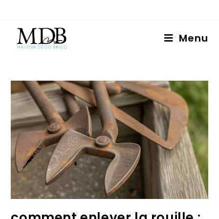
Menu
comment enlever la rouille :