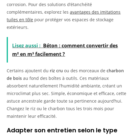
corrosion. Pour des solutions d’étanchéité
complémentaires, explorez les
avantages des imitations
tuiles en tôle
pour protéger vos espaces de stockage
extérieurs.
Lisez aussi :
Béton : comment convertir des
m² en m³ facilement ?
Certains ajoutent du
riz cru
ou des morceaux de
charbon
de bois
au fond des boîtes à outils. Ces matériaux
absorbent naturellement l’humidité ambiante, créant un
microclimat plus sec. Simple, économique et efficace, cette
astuce ancestrale garde toute sa pertinence aujourd’hui.
Changez le riz ou le charbon tous les trois mois pour
maintenir leur efficacité.
Adapter son entretien selon le type