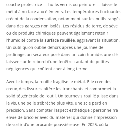
couche protectrice — huile, vernis ou peinture — laisse le
métal à nu face aux éléments. Les températures fluctuantes
créent de la condensation, notamment sur les outils rangés
dans des garages non isolés. Les résidus de terre, de sève
ou de produits chimiques peuvent également retenir
l’humidité contre la
surface rouillée
, aggravant la situation.
Un outil qu’on oublie dehors après une journée de
jardinage, un sécateur posé dans un coin humide, une clé
laissée sur le rebord d’une fenêtre : autant de petites
négligences qui coûtent cher à long terme.
Avec le temps, la rouille fragilise le métal. Elle crée des
creux, des fissures, altère les tranchants et compromet la
solidité générale de l’outil. Un tournevis rouillé glisse dans
la vis, une pelle s’ébrèche plus vite, une scie perd en
précision. Sans compter l’aspect esthétique : personne n’a
envie de bricoler avec du matériel qui donne l’impression
de sortir d’une brocante poussiéreuse. En 2025, où la