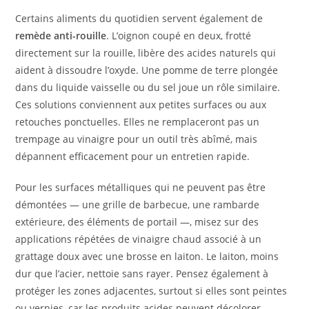
Certains aliments du quotidien servent également de
remède anti-rouille
. L’oignon coupé en deux, frotté
directement sur la rouille, libère des acides naturels qui
aident à dissoudre l’oxyde. Une pomme de terre plongée
dans du liquide vaisselle ou du sel joue un rôle similaire.
Ces solutions conviennent aux petites surfaces ou aux
retouches ponctuelles. Elles ne remplaceront pas un
trempage au vinaigre pour un outil très abîmé, mais
dépannent efficacement pour un entretien rapide.
Pour les surfaces métalliques qui ne peuvent pas être
démontées — une grille de barbecue, une rambarde
extérieure, des éléments de portail —, misez sur des
applications répétées de vinaigre chaud associé à un
grattage doux avec une brosse en laiton. Le laiton, moins
dur que l’acier, nettoie sans rayer. Pensez également à
protéger les zones adjacentes, surtout si elles sont peintes
ou vernies, car les produits acides peuvent décolorer