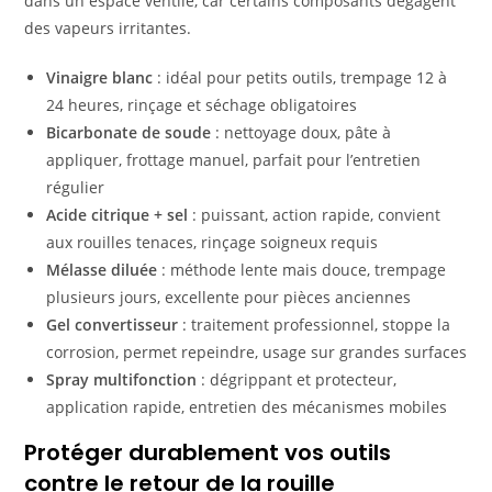
dans un espace ventilé, car certains composants dégagent
des vapeurs irritantes.
Vinaigre blanc
: idéal pour petits outils, trempage 12 à
24 heures, rinçage et séchage obligatoires
Bicarbonate de soude
: nettoyage doux, pâte à
appliquer, frottage manuel, parfait pour l’entretien
régulier
Acide citrique + sel
: puissant, action rapide, convient
aux rouilles tenaces, rinçage soigneux requis
Mélasse diluée
: méthode lente mais douce, trempage
plusieurs jours, excellente pour pièces anciennes
Gel convertisseur
: traitement professionnel, stoppe la
corrosion, permet repeindre, usage sur grandes surfaces
Spray multifonction
: dégrippant et protecteur,
application rapide, entretien des mécanismes mobiles
Protéger durablement vos outils
contre le retour de la rouille