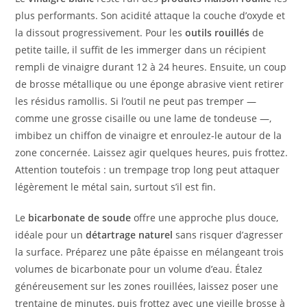
plus performants. Son acidité attaque la couche d’oxyde et
la dissout progressivement. Pour les
outils rouillés
de
petite taille, il suffit de les immerger dans un récipient
rempli de vinaigre durant 12 à 24 heures. Ensuite, un coup
de brosse métallique ou une éponge abrasive vient retirer
les résidus ramollis. Si l’outil ne peut pas tremper —
comme une grosse cisaille ou une lame de tondeuse —,
imbibez un chiffon de vinaigre et enroulez-le autour de la
zone concernée. Laissez agir quelques heures, puis frottez.
Attention toutefois : un trempage trop long peut attaquer
légèrement le métal sain, surtout s’il est fin.
Le
bicarbonate de soude
offre une approche plus douce,
idéale pour un
détartrage naturel
sans risquer d’agresser
la surface. Préparez une pâte épaisse en mélangeant trois
volumes de bicarbonate pour un volume d’eau. Étalez
généreusement sur les zones rouillées, laissez poser une
trentaine de minutes, puis frottez avec une vieille brosse à